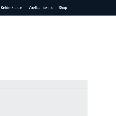
Kelderklasse
Voetbaltickets
Shop