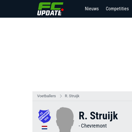
Nieuws
Competities
Voetballers
R. Struijk
R. Struijk
-
Chevremont