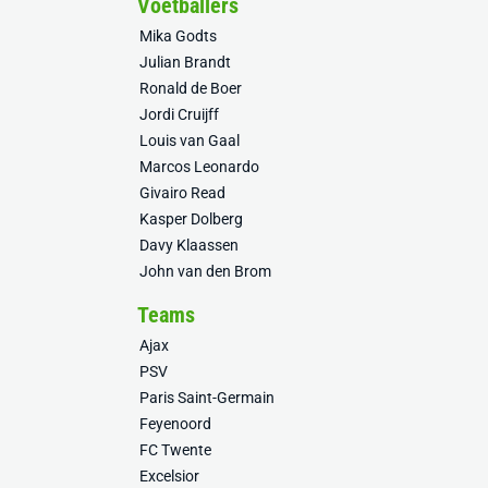
Voetballers
Mika Godts
Julian Brandt
Ronald de Boer
Jordi Cruijff
Louis van Gaal
Marcos Leonardo
Givairo Read
Kasper Dolberg
Davy Klaassen
John van den Brom
Teams
Ajax
PSV
Paris Saint-Germain
Feyenoord
FC Twente
Excelsior