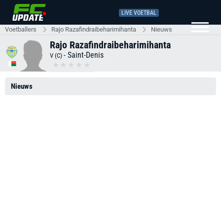
LIVE VOETBAL
Voetballers
Rajo Razafindraibeharimihanta
Nieuws
Rajo Razafindraibeharimihanta
-
Saint-Denis
V (C)
Nieuws