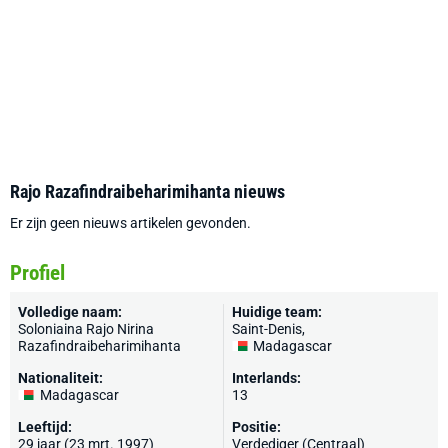
Rajo Razafindraibeharimihanta nieuws
Er zijn geen nieuws artikelen gevonden.
Profiel
Volledige naam:
Huidige team:
Soloniaina Rajo Nirina
Saint-Denis
,
Razafindraibeharimihanta
Madagascar
Nationaliteit:
Interlands:
Madagascar
13
Leeftijd:
Positie:
29 jaar (23 mrt. 1997)
Verdediger (Centraal)