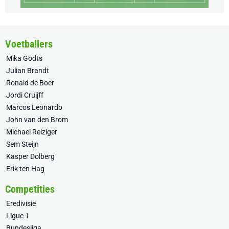
Voetballers
Mika Godts
Julian Brandt
Ronald de Boer
Jordi Cruijff
Marcos Leonardo
John van den Brom
Michael Reiziger
Sem Steijn
Kasper Dolberg
Erik ten Hag
Competities
Eredivisie
Ligue 1
Bundesliga