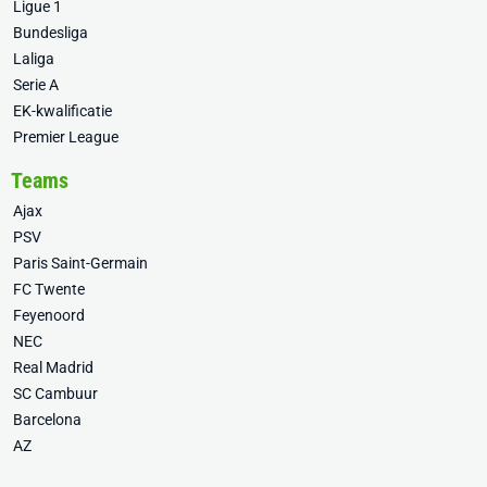
Ligue 1
Bundesliga
Laliga
Serie A
EK-kwalificatie
Premier League
Teams
Ajax
PSV
Paris Saint-Germain
FC Twente
Feyenoord
NEC
Real Madrid
SC Cambuur
Barcelona
AZ