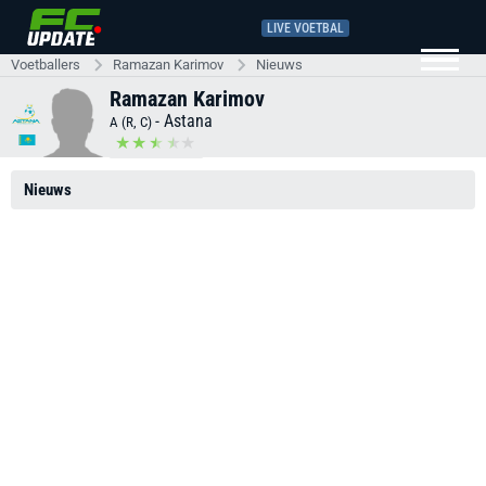
LIVE VOETBAL
Voetballers
Ramazan Karimov
Nieuws
Ramazan Karimov
-
Astana
A (R, C)
Nieuws