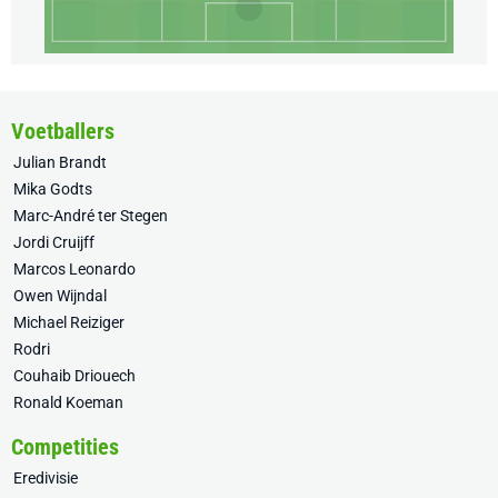
Voetballers
Julian Brandt
Mika Godts
Marc-André ter Stegen
Jordi Cruijff
Marcos Leonardo
Owen Wijndal
Michael Reiziger
Rodri
Couhaib Driouech
Ronald Koeman
Competities
Eredivisie