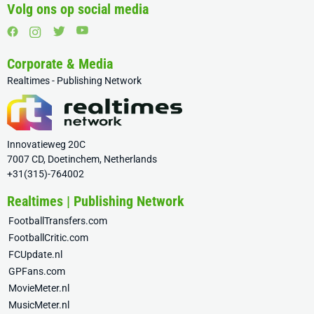
Volg ons op social media
Corporate & Media
Realtimes - Publishing Network
Innovatieweg 20C
7007 CD, Doetinchem, Netherlands
+31(315)-764002
Realtimes | Publishing Network
FootballTransfers.com
FootballCritic.com
FCUpdate.nl
GPFans.com
MovieMeter.nl
MusicMeter.nl