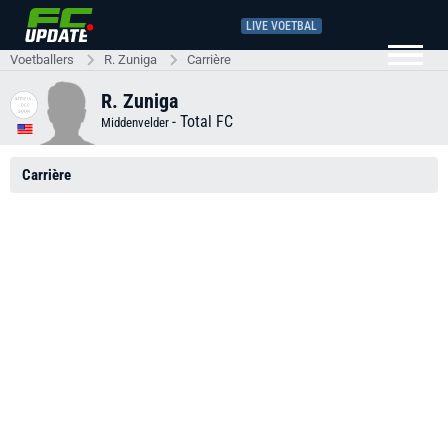
LIVE VOETBAL
Voetballers
R. Zuniga
Carrière
R. Zuniga
-
Total FC
Middenvelder
Carrière