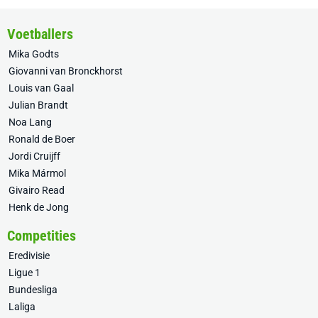
Voetballers
Mika Godts
Giovanni van Bronckhorst
Louis van Gaal
Julian Brandt
Noa Lang
Ronald de Boer
Jordi Cruijff
Mika Mármol
Givairo Read
Henk de Jong
Competities
Eredivisie
Ligue 1
Bundesliga
Laliga