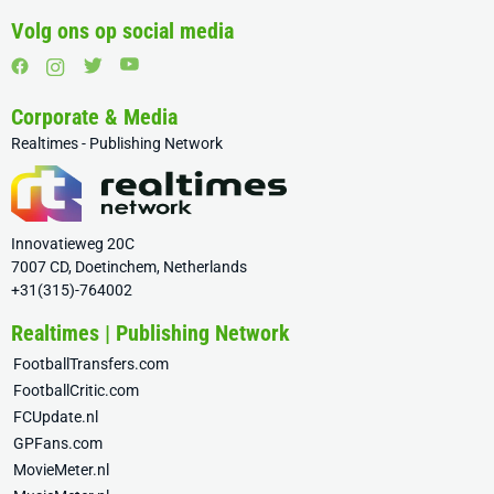
Volg ons op social media
Corporate & Media
Realtimes - Publishing Network
Innovatieweg 20C
7007 CD, Doetinchem, Netherlands
+31(315)-764002
Realtimes | Publishing Network
FootballTransfers.com
FootballCritic.com
FCUpdate.nl
GPFans.com
MovieMeter.nl