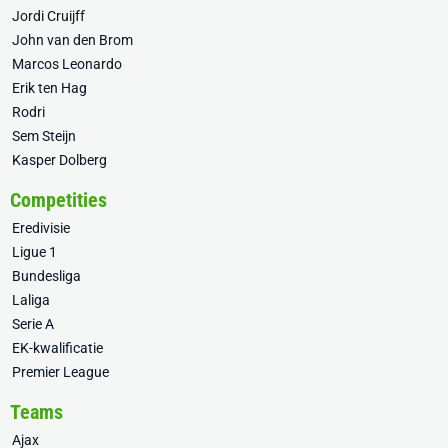
Jordi Cruijff
John van den Brom
Marcos Leonardo
Erik ten Hag
Rodri
Sem Steijn
Kasper Dolberg
Competities
Eredivisie
Ligue 1
Bundesliga
Laliga
Serie A
EK-kwalificatie
Premier League
Teams
Ajax