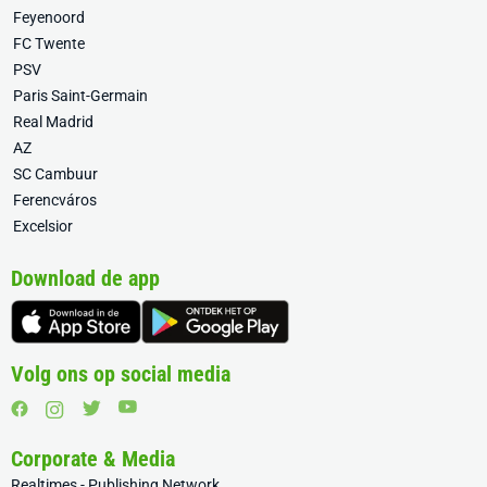
Feyenoord
FC Twente
PSV
Paris Saint-Germain
Real Madrid
AZ
SC Cambuur
Ferencváros
Excelsior
Download de app
Volg ons op social media
Corporate & Media
Realtimes - Publishing Network