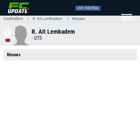
LIVE VOETBAL
Voetballers
R. Ait Lemkadem
Nieuws
R. Ait Lemkadem
-
UTS
Nieuws