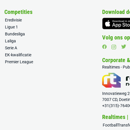
Competities
Download d
Eredivisie
Ligue 1
Bundesliga
Volg ons op
Laliga
Serie A
EK-kwalificatie
Corporate 
Premier League
Realtimes - Pu
Innovatieweg 
7007 CD, Doeti
+31(315)-7640
Realtimes |
FootballTrans