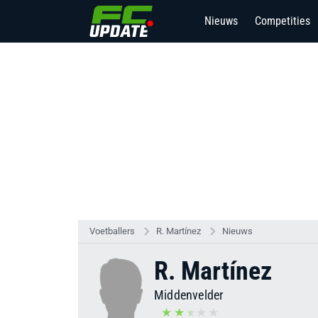
Nieuws
Competities
Voetballers
R. Martínez
Nieuws
R. Martínez
Middenvelder