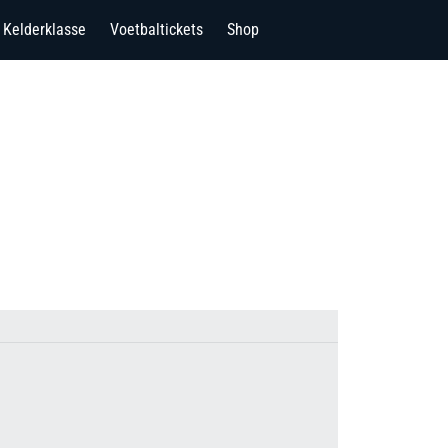
Kelderklasse
Voetbaltickets
Shop