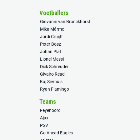
Voetballers
Giovanni van Bronckhorst
Mika Mármol
Jordi Cruijff
Peter Bosz
Johan Plat
Lionel Messi
Dick Schreuder
Givairo Read
Kaj Sierhuis
Ryan Flamingo
Teams
Feyenoord
Ajax
PSV
Go Ahead Eagles