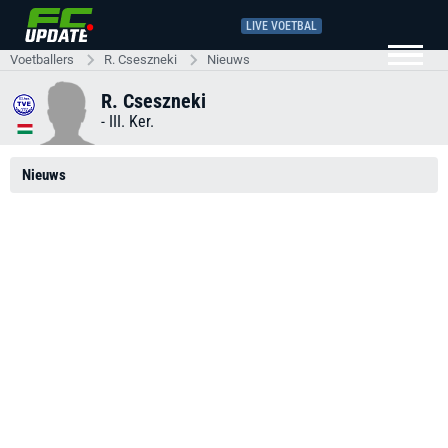
LIVE VOETBAL
Voetballers
R. Cseszneki
Nieuws
R. Cseszneki
-
III. Ker.
Nieuws