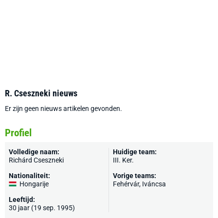
R. Cseszneki nieuws
Er zijn geen nieuws artikelen gevonden.
Profiel
Volledige naam:
Huidige team:
Richárd Cseszneki
III. Ker.
Nationaliteit:
Vorige teams:
Hongarije
Fehérvár
, Iváncsa
Leeftijd:
30 jaar (19 sep. 1995)