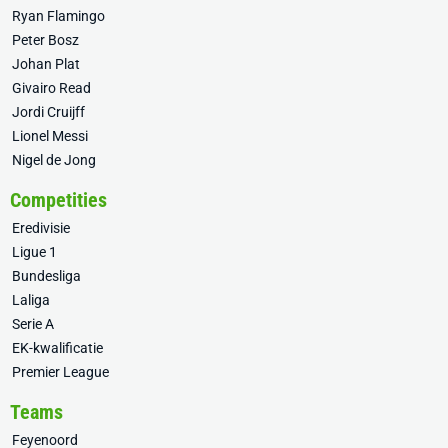
Ryan Flamingo
Peter Bosz
Johan Plat
Givairo Read
Jordi Cruijff
Lionel Messi
Nigel de Jong
Competities
Eredivisie
Ligue 1
Bundesliga
Laliga
Serie A
EK-kwalificatie
Premier League
Teams
Feyenoord