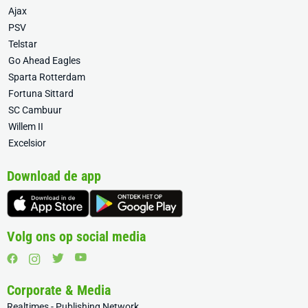
Ajax
PSV
Telstar
Go Ahead Eagles
Sparta Rotterdam
Fortuna Sittard
SC Cambuur
Willem II
Excelsior
Download de app
Volg ons op social media
Corporate & Media
Realtimes - Publishing Network