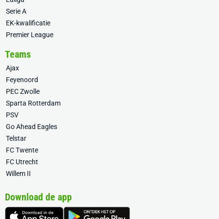
Serie A
EK-kwalificatie
Premier League
Teams
Ajax
Feyenoord
PEC Zwolle
Sparta Rotterdam
PSV
Go Ahead Eagles
Telstar
FC Twente
FC Utrecht
Willem II
Download de app