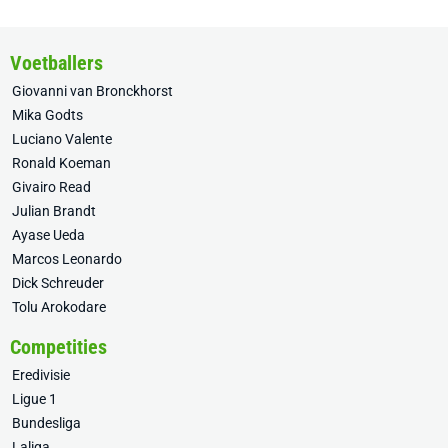
Voetballers
Giovanni van Bronckhorst
Mika Godts
Luciano Valente
Ronald Koeman
Givairo Read
Julian Brandt
Ayase Ueda
Marcos Leonardo
Dick Schreuder
Tolu Arokodare
Competities
Eredivisie
Ligue 1
Bundesliga
Laliga