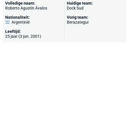
Volledige naam:
Huidige team:
Roberto Agustín Ávalos
Dock Sud
Nationaliteit:
Vorig team:
Argentinië
Berazategui
Leeftijd:
25 jaar (3 jun. 2001)