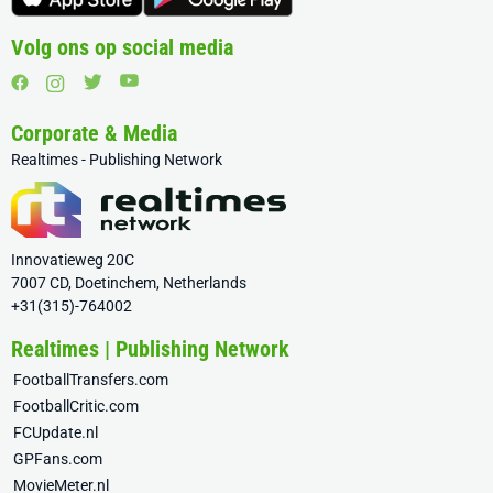
Volg ons op social media
Corporate & Media
Realtimes - Publishing Network
Innovatieweg 20C
7007 CD, Doetinchem, Netherlands
+31(315)-764002
Realtimes | Publishing Network
FootballTransfers.com
FootballCritic.com
FCUpdate.nl
GPFans.com
MovieMeter.nl