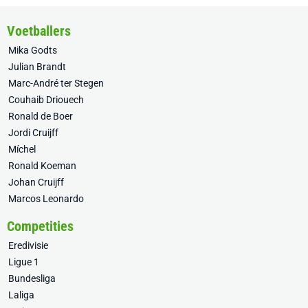
Voetballers
Mika Godts
Julian Brandt
Marc-André ter Stegen
Couhaib Driouech
Ronald de Boer
Jordi Cruijff
Míchel
Ronald Koeman
Johan Cruijff
Marcos Leonardo
Competities
Eredivisie
Ligue 1
Bundesliga
Laliga