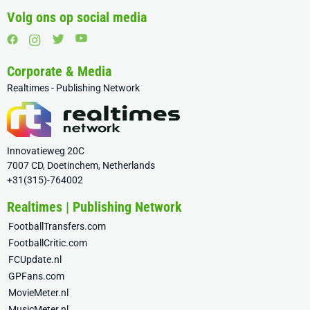
Volg ons op social media
Corporate & Media
Realtimes - Publishing Network
Innovatieweg 20C
7007 CD, Doetinchem, Netherlands
+31(315)-764002
Realtimes | Publishing Network
FootballTransfers.com
FootballCritic.com
FCUpdate.nl
GPFans.com
MovieMeter.nl
MusicMeter.nl