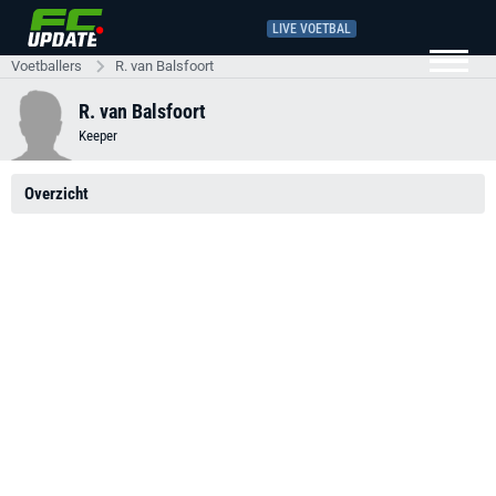
LIVE VOETBAL
Voetballers
R. van Balsfoort
R. van Balsfoort
Keeper
Overzicht