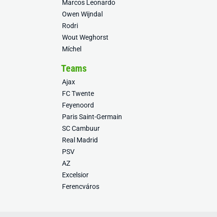
Marcos Leonardo
Owen Wijndal
Rodri
Wout Weghorst
Míchel
Teams
Ajax
FC Twente
Feyenoord
Paris Saint-Germain
SC Cambuur
Real Madrid
PSV
AZ
Excelsior
Ferencváros