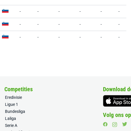
-
-
-
-
-
-
-
-
-
-
-
-
-
-
-
-
-
-
Competities
Download d
Eredivisie
Ligue 1
Bundesliga
Volg ons op
Laliga
Serie A