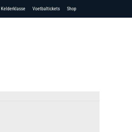
Kelderklasse
Voetbaltickets
Shop