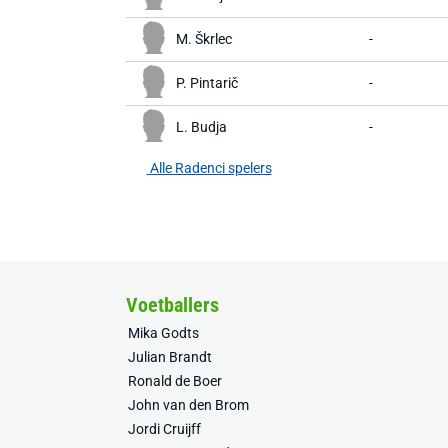
M. Škrlec
-
P. Pintarič
-
L. Budja
-
Alle Radenci spelers
Voetballers
Mika Godts
Julian Brandt
Ronald de Boer
John van den Brom
Jordi Cruijff