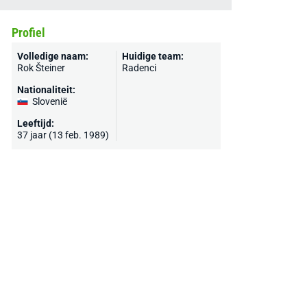
Profiel
Volledige naam:
Huidige team:
Rok Šteiner
Radenci
Nationaliteit:
Slovenië
Leeftijd:
37 jaar (13 feb. 1989)