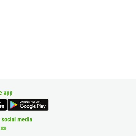
e app
 social media