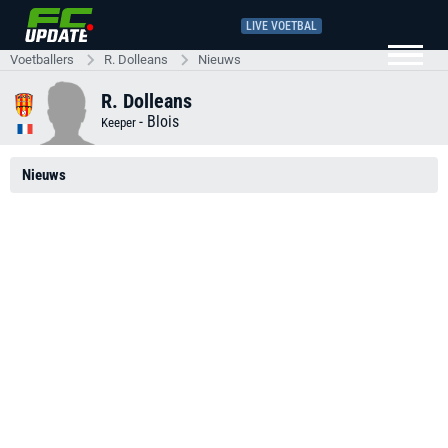
LIVE VOETBAL
Voetballers
R. Dolleans
Nieuws
R. Dolleans
-
Blois
Keeper
Nieuws