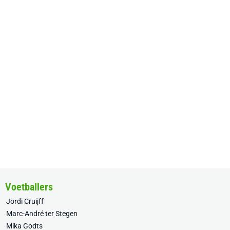
Voetballers
Jordi Cruijff
Marc-André ter Stegen
Mika Godts