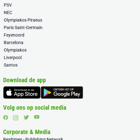
PSV
NEC
Olympiakos Piraeus
Paris Saint-Germain
Feyenoord
Barcelona
Olympiakos
Liverpool
Santos
Download de app
Volg ons op social media
Corporate & Media
Realtimes - Publishing Network