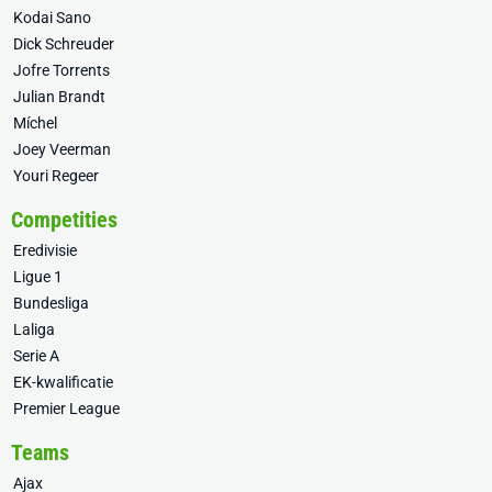
Kodai Sano
Dick Schreuder
Jofre Torrents
Julian Brandt
Míchel
Joey Veerman
Youri Regeer
Competities
Eredivisie
Ligue 1
Bundesliga
Laliga
Serie A
EK-kwalificatie
Premier League
Teams
Ajax