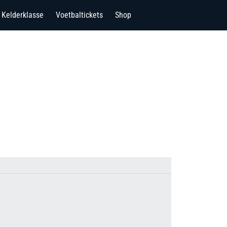
Kelderklasse
Voetbaltickets
Shop