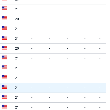
21
-
-
-
-
-
20
-
-
-
-
-
21
-
-
-
-
-
21
-
-
-
-
-
20
-
-
-
-
-
21
-
-
-
-
-
21
-
-
-
-
-
21
-
-
-
-
-
21
-
-
-
-
-
21
-
-
-
-
-
21
-
-
-
-
-