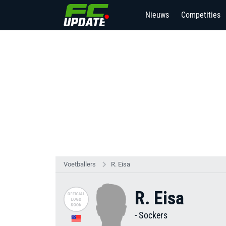
Nieuws
Competities
Voetballers
R. Eisa
R. Eisa
-
Sockers