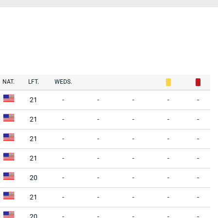
NAT.
LFT.
WEDS.
21
-
-
-
-
-
21
-
-
-
-
-
21
-
-
-
-
-
21
-
-
-
-
-
20
-
-
-
-
-
21
-
-
-
-
-
20
-
-
-
-
-