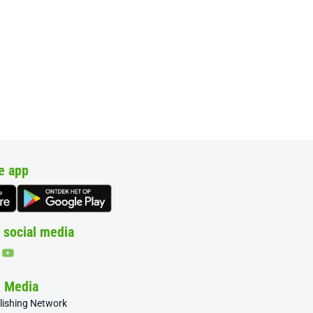
e app
 social media
& Media
blishing Network