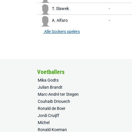
T. Slawek
-
A. Alfaro
-
Alle Sockers spelers
Voetballers
Mika Godts
Julian Brandt
Marc-André ter Stegen
Couhaib Driouech
Ronald de Boer
Jordi Cruijff
Míchel
Ronald Koeman