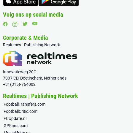
Volg ons op social media
Corporate & Media
Realtimes - Publishing Network
Innovatieweg 20C
7007 CD, Doetinchem, Netherlands
+31(315)-764002
Realtimes | Publishing Network
FootballTransfers.com
FootballCritic.com
FCUpdate.nl
GPFans.com
MovieMeter.nl