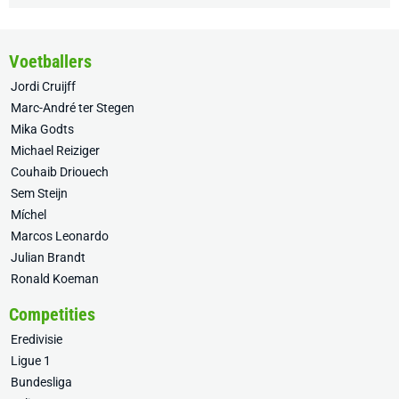
Voetballers
Jordi Cruijff
Marc-André ter Stegen
Mika Godts
Michael Reiziger
Couhaib Driouech
Sem Steijn
Míchel
Marcos Leonardo
Julian Brandt
Ronald Koeman
Competities
Eredivisie
Ligue 1
Bundesliga