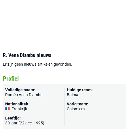
R. Vena Diambu nieuws
Er zijn geen nieuws artikelen gevonden.
Profiel
Volledige naam:
Huidige team:
Roméo Vena Diambu
Balma
Nationaliteit:
Vorig team:
Frankrijk
Colomiers
Leeftijd:
30 jaar (22 dec. 1995)