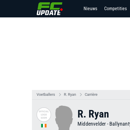
Nieuws
Competities
Voetballers
R. Ryan
Carrière
R. Ryan
Middenvelder
-
Ballynant