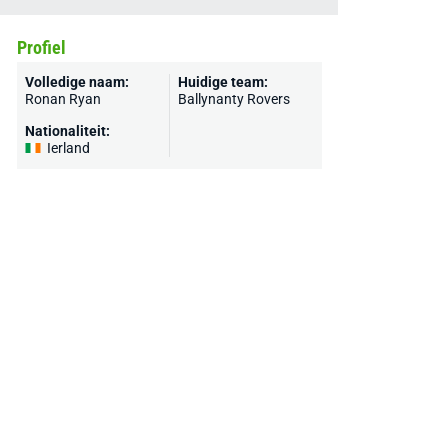
Profiel
Volledige naam:
Huidige team:
Ronan Ryan
Ballynanty Rovers
Nationaliteit:
Ierland