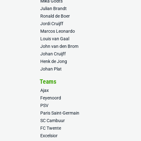
Mika Godts
Julian Brandt
Ronald de Boer
Jordi Cruijff
Marcos Leonardo
Louis van Gaal
John van den Brom
Johan Cruijff
Henk de Jong
Johan Plat
Teams
Ajax
Feyenoord
PSV
Paris Saint-Germain
SC Cambuur
FC Twente
Excelsior