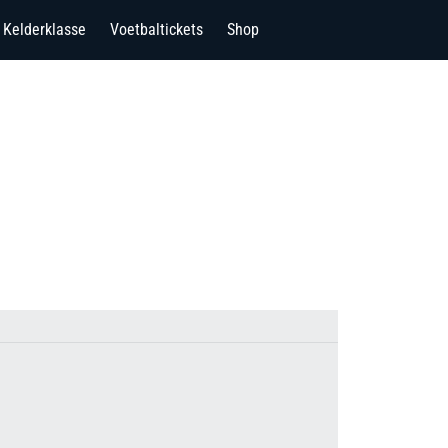
Kelderklasse
Voetbaltickets
Shop