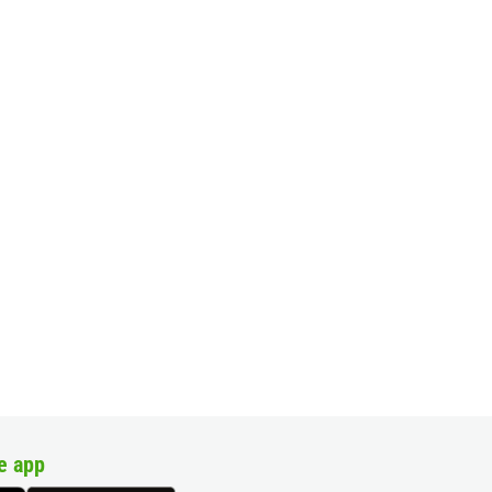
e app