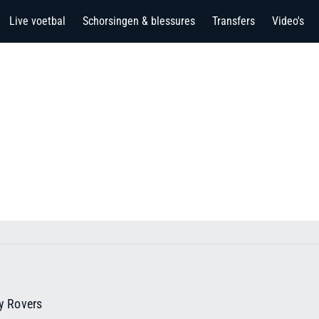
Live voetbal
Schorsingen & blessures
Transfers
Video's
y Rovers