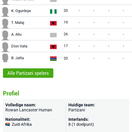
20
-
-
-
-
K. Ogunleye
19
-
-
-
-
T. Malaj
26
-
-
-
-
A. Aliu
17
-
-
-
-
Dion Vata
B. Jatta
20
-
-
-
-
Alle Partizani spelers
Profiel
Volledige naam:
Huidige team:
Rowan Lancaster Human
Partizani
Nationaliteit:
Interlands:
Zuid-Afrika
8 (1 doelpunt)