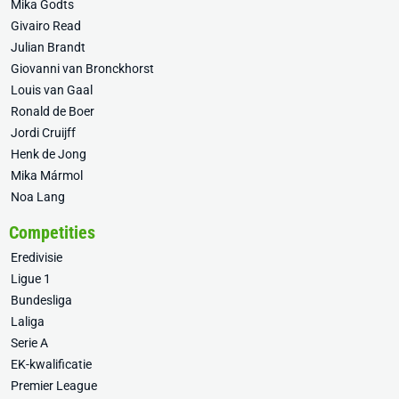
Mika Godts
Givairo Read
Julian Brandt
Giovanni van Bronckhorst
Louis van Gaal
Ronald de Boer
Jordi Cruijff
Henk de Jong
Mika Mármol
Noa Lang
Competities
Eredivisie
Ligue 1
Bundesliga
Laliga
Serie A
EK-kwalificatie
Premier League