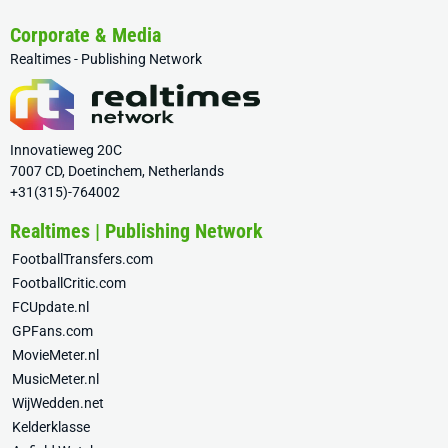
Corporate & Media
Realtimes - Publishing Network
Innovatieweg 20C
7007 CD, Doetinchem, Netherlands
+31(315)-764002
Realtimes | Publishing Network
FootballTransfers.com
FootballCritic.com
FCUpdate.nl
GPFans.com
MovieMeter.nl
MusicMeter.nl
WijWedden.net
Kelderklasse