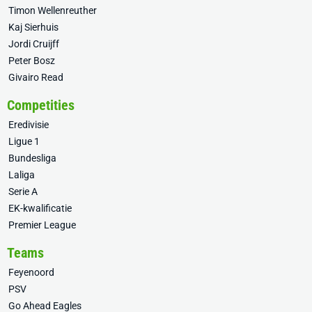
Timon Wellenreuther
Kaj Sierhuis
Jordi Cruijff
Peter Bosz
Givairo Read
Competities
Eredivisie
Ligue 1
Bundesliga
Laliga
Serie A
EK-kwalificatie
Premier League
Teams
Feyenoord
PSV
Go Ahead Eagles