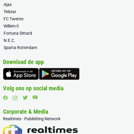
Ajax
Telstar
FC Twente
Willem II
Fortuna Sittard
N.E.C.
Sparta Rotterdam
Download de app
Volg ons op social media
Corporate & Media
Realtimes - Publishing Network