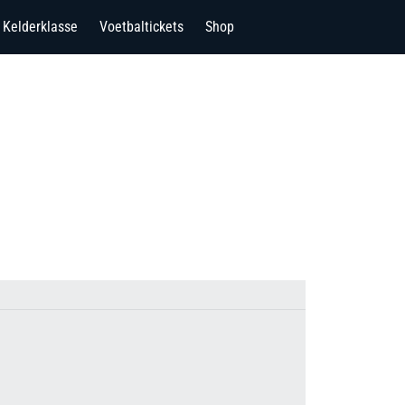
Kelderklasse
Voetbaltickets
Shop