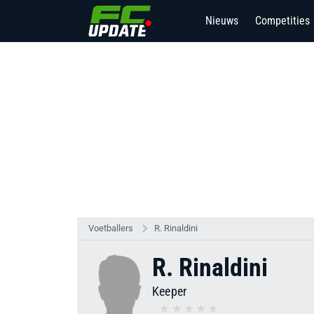
Nieuws
Competities
3
Voetballers
R. Rinaldini
R. Rinaldini
Keeper