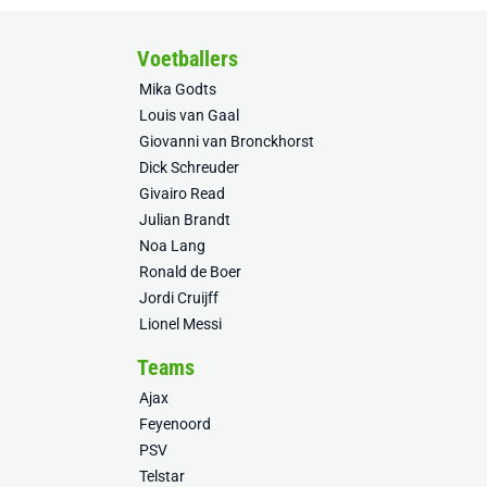
Voetballers
Mika Godts
Louis van Gaal
Giovanni van Bronckhorst
Dick Schreuder
Givairo Read
Julian Brandt
Noa Lang
Ronald de Boer
Jordi Cruijff
Lionel Messi
Teams
Ajax
Feyenoord
PSV
Telstar