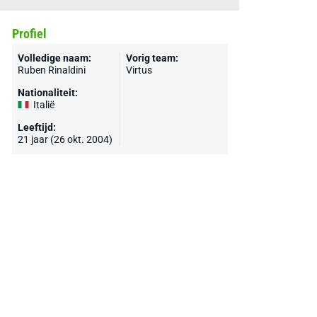
Profiel
Volledige naam:
Vorig team:
Ruben Rinaldini
Virtus
Nationaliteit:
Italië
Leeftijd:
21 jaar (26 okt. 2004)