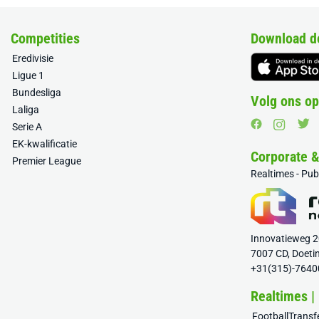
Competities
Download d
Eredivisie
Ligue 1
Bundesliga
Volg ons op
Laliga
Serie A
EK-kwalificatie
Corporate 
Premier League
Realtimes - Pu
Innovatieweg 
7007 CD, Doeti
+31(315)-7640
Realtimes |
FootballTrans