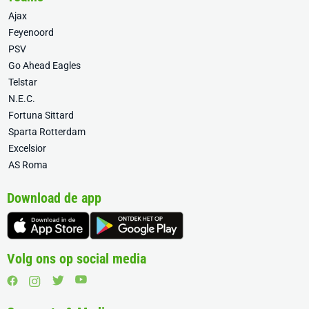
Ajax
Feyenoord
PSV
Go Ahead Eagles
Telstar
N.E.C.
Fortuna Sittard
Sparta Rotterdam
Excelsior
AS Roma
Download de app
Volg ons op social media