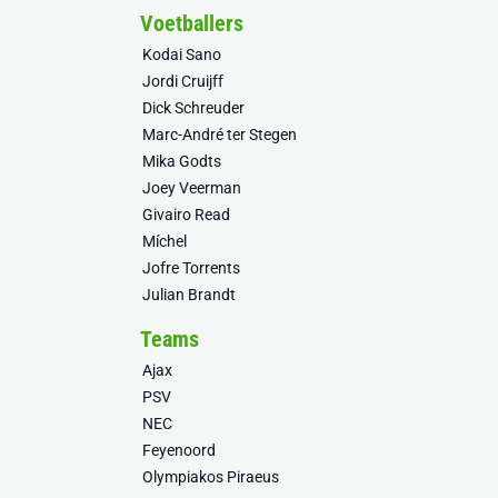
Voetballers
Kodai Sano
Jordi Cruijff
Dick Schreuder
Marc-André ter Stegen
Mika Godts
Joey Veerman
Givairo Read
Míchel
Jofre Torrents
Julian Brandt
Teams
Ajax
PSV
NEC
Feyenoord
Olympiakos Piraeus