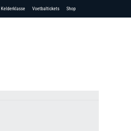
Kelderklasse
Voetbaltickets
Shop