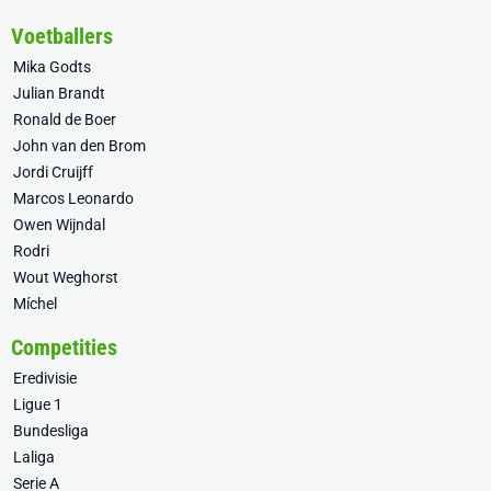
Voetballers
Mika Godts
Julian Brandt
Ronald de Boer
John van den Brom
Jordi Cruijff
Marcos Leonardo
Owen Wijndal
Rodri
Wout Weghorst
Míchel
Competities
Eredivisie
Ligue 1
Bundesliga
Laliga
Serie A