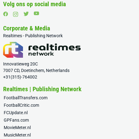
Volg ons op social media
Corporate & Media
Realtimes - Publishing Network
Innovatieweg 20C
7007 CD, Doetinchem, Netherlands
+31(315)-764002
Realtimes | Publishing Network
FootballTransfers.com
FootballCritic.com
FCUpdate.nl
GPFans.com
MovieMeter.nl
MusicMeter.nl