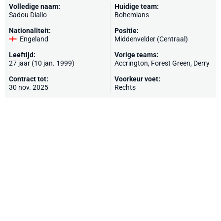
Volledige naam:
Huidige team:
Sadou Diallo
Bohemians
Nationaliteit:
Positie:
Engeland
Middenvelder (Centraal)
Leeftijd:
Vorige teams:
27 jaar (10 jan. 1999)
Accrington
,
Forest Green
,
Derry
Contract tot:
Voorkeur voet:
30 nov. 2025
Rechts