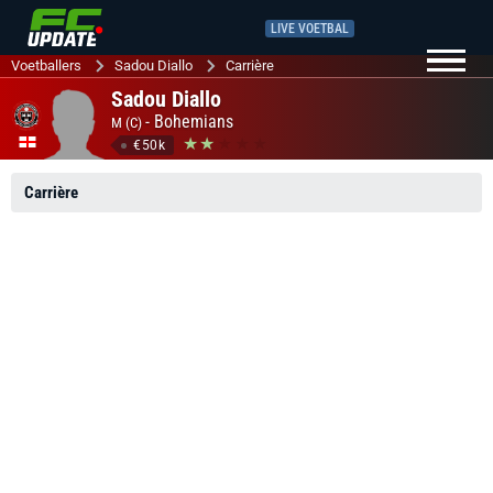
LIVE VOETBAL
Voetballers
Sadou Diallo
Carrière
Sadou Diallo
-
Bohemians
M (C)
€50k
Carrière