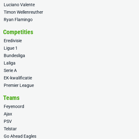
Luciano Valente
Timon Wellenreuther
Ryan Flamingo
Competities
Eredivisie
Ligue 1
Bundesliga
Laliga
Serie A
EK-kwalificatie
Premier League
Teams
Feyenoord
Ajax
PSV
Telstar
Go Ahead Eagles