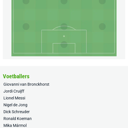
Voetballers
Giovanni van Bronckhorst
Jordi Cruijff
Lionel Messi
Nigel de Jong
Dick Schreuder
Ronald Koeman
Mika Mármol