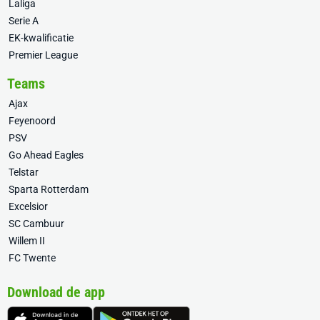
Laliga
Serie A
EK-kwalificatie
Premier League
Teams
Ajax
Feyenoord
PSV
Go Ahead Eagles
Telstar
Sparta Rotterdam
Excelsior
SC Cambuur
Willem II
FC Twente
Download de app