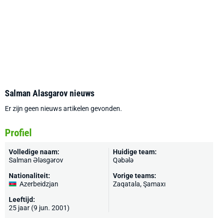
Salman Alasgarov nieuws
Er zijn geen nieuws artikelen gevonden.
Profiel
Volledige naam:
Huidige team:
Salman Ələsgərov
Qəbələ
Nationaliteit:
Vorige teams:
Azerbeidzjan
Zaqatala, Şamaxı
Leeftijd:
25 jaar (9 jun. 2001)