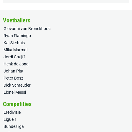
Voetballers
Giovanni van Bronckhorst
Ryan Flamingo
Kaj Sierhuis
Mika Mármol
Jordi Cruijff
Henk de Jong
Johan Plat
Peter Bosz
Dick Schreuder
Lionel Messi
Competities
Eredivisie
Ligue 1
Bundesliga