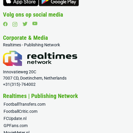
Volg ons op social media
Corporate & Media
Realtimes - Publishing Network
Innovatieweg 20C
7007 CD, Doetinchem, Netherlands
+31(315)-764002
Realtimes | Publishing Network
FootballTransfers.com
FootballCritic.com
FCUpdate.nl
GPFans.com
MovieMeter.nl