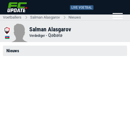
LIVE VOETBAL
Voetballers
Salman Alasgarov
Nieuws
Salman Alasgarov
-
Qəbələ
Verdediger
Nieuws