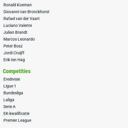
Ronald Koeman
Giovanni van Bronckhorst
Rafael van der Vaart
Luciano Valente
Julian Brandt
Marcos Leonardo
Peter Bosz
Jordi Cruijff
Erik ten Hag
Competities
Eredivisie
Ligue 1
Bundesliga
Laliga
Serie A
EK-kwalificatie
Premier League