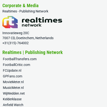
Corporate & Media
Realtimes - Publishing Network
Innovatieweg 20C
7007 CD, Doetinchem, Netherlands
+31(315)-764002
Realtimes | Publishing Network
FootballTransfers.com
FootballCritic.com
FCUpdate.nl
GPFans.com
MovieMeter.nl
MusicMeter.nl
WijWedden.net
Kelderklasse
Anfield Watch