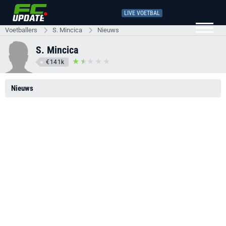
LIVE VOETBAL
Voetballers
S. Mincica
Nieuws
S. Mincica
€141k
Nieuws