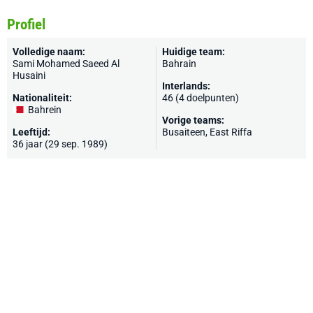
Profiel
Volledige naam:
Huidige team:
Sami Mohamed Saeed Al
Bahrain
Husaini
Interlands:
Nationaliteit:
46 (4 doelpunten)
Bahrein
Vorige teams:
Leeftijd:
Busaiteen, East Riffa
36 jaar (29 sep. 1989)