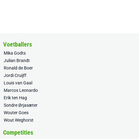
Voetballers
Mika Godts
Julian Brandt
Ronald de Boer
Jordi Cruijff
Louis van Gaal
Marcos Leonardo
Erik ten Hag
Sondre Ørjasæter
Wouter Goes
Wout Weghorst
Competities