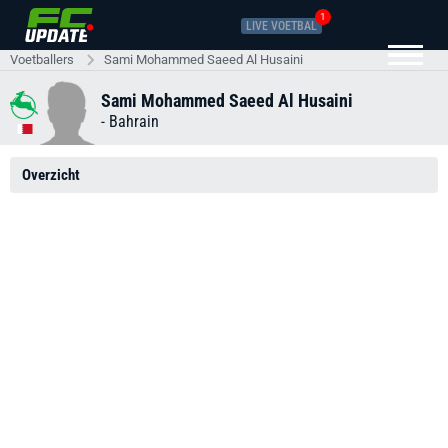
1
LIVE VOETBAL
Voetballers
Sami Mohammed Saeed Al Husaini
Sami Mohammed Saeed Al Husaini
-
Bahrain
Overzicht