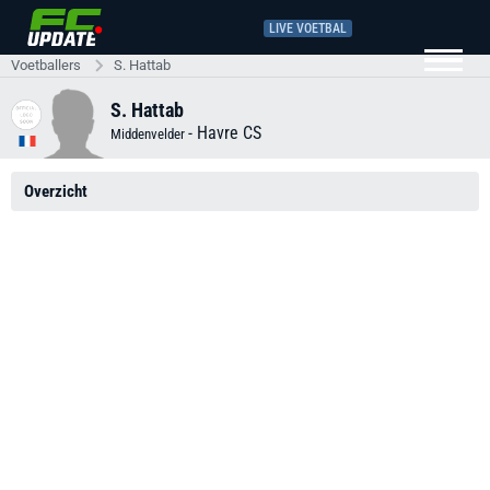
LIVE VOETBAL
Voetballers
S. Hattab
S. Hattab
-
Havre CS
Middenvelder
Overzicht