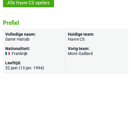
Alle Havre CS spelers
Profiel
Volledige naam:
Huidige team:
Samir Hattab
Havre CS
Nationaliteit:
Vorig team:
Frankrijk
Mont-Gaillard
Leeftijd:
32 jaar (13 jan. 1994)