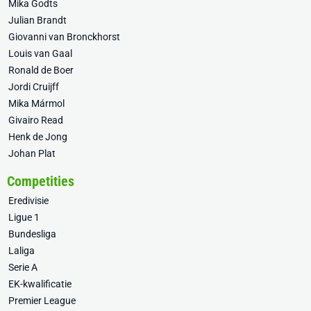
Mika Godts
Julian Brandt
Giovanni van Bronckhorst
Louis van Gaal
Ronald de Boer
Jordi Cruijff
Mika Mármol
Givairo Read
Henk de Jong
Johan Plat
Competities
Eredivisie
Ligue 1
Bundesliga
Laliga
Serie A
EK-kwalificatie
Premier League