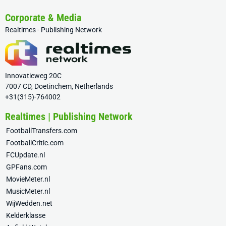
Corporate & Media
Realtimes - Publishing Network
Innovatieweg 20C
7007 CD, Doetinchem, Netherlands
+31(315)-764002
Realtimes | Publishing Network
FootballTransfers.com
FootballCritic.com
FCUpdate.nl
GPFans.com
MovieMeter.nl
MusicMeter.nl
WijWedden.net
Kelderklasse