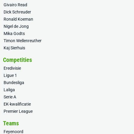
Givairo Read
Dick Schreuder
Ronald Koeman
Nigel de Jong
Mika Godts
Timon Wellenreuther
Kaj Sierhuis
Competities
Eredivisie
Ligue 1
Bundesliga
Laliga
Serie A
EK-kwalificatie
Premier League
Teams
Feyenoord