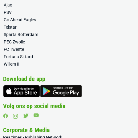
Ajax
PSV
Go Ahead Eagles
Telstar
Sparta Rotterdam
PEC Zwolle
FC Twente
Fortuna Sittard
Willem II
Download de app
Volg ons op social media
Corporate & Media
Realtimes - Publishing Network