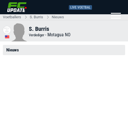
LIVE VOETBAL
Voetballers
S. Burris
Nieuws
S. Burris
-
Motagua NO
Verdediger
Nieuws