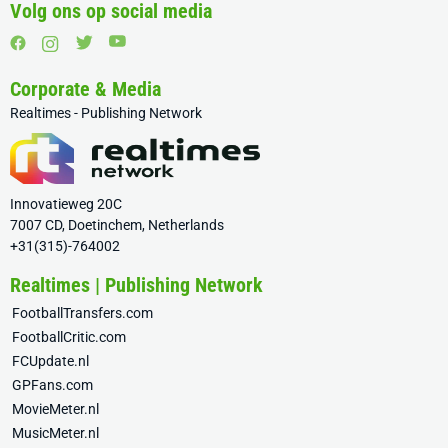
Volg ons op social media
Corporate & Media
Realtimes - Publishing Network
Innovatieweg 20C
7007 CD, Doetinchem, Netherlands
+31(315)-764002
Realtimes | Publishing Network
FootballTransfers.com
FootballCritic.com
FCUpdate.nl
GPFans.com
MovieMeter.nl
MusicMeter.nl