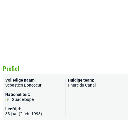
Profiel
Volledige naam:
Huidige team:
Sebastien Boncoeur
Phare du Canal
Nationaliteit:
Guadeloupe
Leeftijd:
33 jaar (2 feb. 1993)