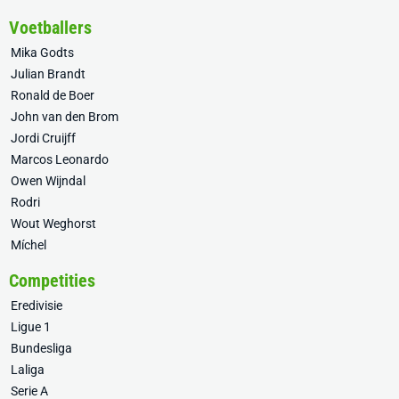
Voetballers
Mika Godts
Julian Brandt
Ronald de Boer
John van den Brom
Jordi Cruijff
Marcos Leonardo
Owen Wijndal
Rodri
Wout Weghorst
Míchel
Competities
Eredivisie
Ligue 1
Bundesliga
Laliga
Serie A