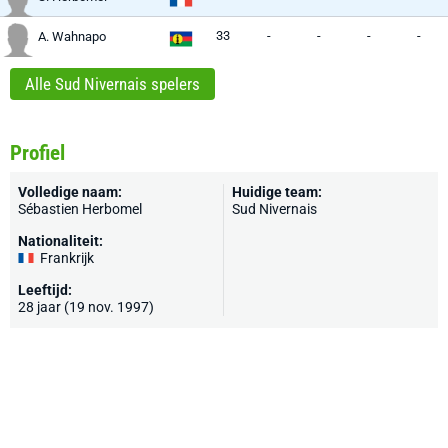
33
-
-
-
-
A. Wahnapo
Alle Sud Nivernais spelers
Profiel
Volledige naam:
Huidige team:
Sébastien Herbomel
Sud Nivernais
Nationaliteit:
Frankrijk
Leeftijd:
28 jaar (19 nov. 1997)