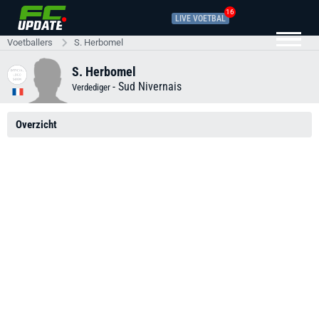
16
LIVE VOETBAL
Voetballers
S. Herbomel
S. Herbomel
-
Sud Nivernais
Verdediger
Overzicht