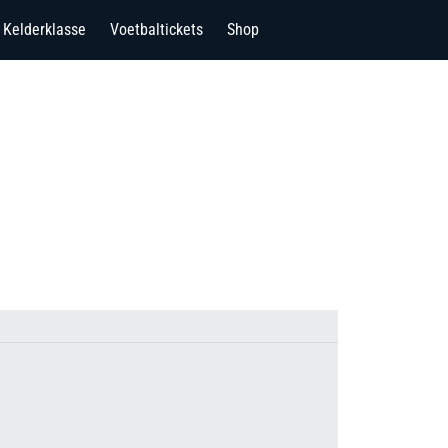
Kelderklasse
Voetbaltickets
Shop