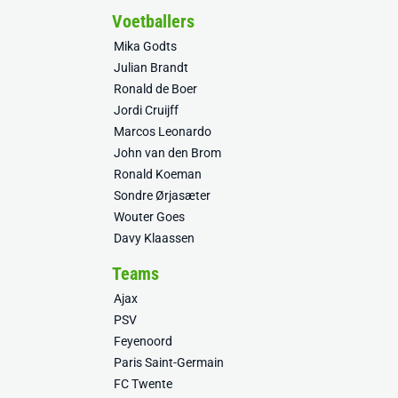
Voetballers
Mika Godts
Julian Brandt
Ronald de Boer
Jordi Cruijff
Marcos Leonardo
John van den Brom
Ronald Koeman
Sondre Ørjasæter
Wouter Goes
Davy Klaassen
Teams
Ajax
PSV
Feyenoord
Paris Saint-Germain
FC Twente