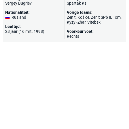
Sergey Bugriev
Spartak Ks
Nationaliteit:
Vorige teams:
Rusland
Zenit
, Košice, Zenit SPb II, Tom,
Kyzyl-Zhar
, Vitebsk
Leeftijd:
28 jaar (16 mrt. 1998)
Voorkeur voet:
Rechts