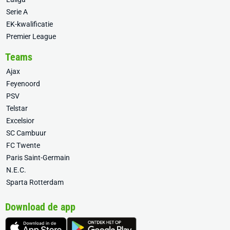
Serie A
EK-kwalificatie
Premier League
Teams
Ajax
Feyenoord
PSV
Telstar
Excelsior
SC Cambuur
FC Twente
Paris Saint-Germain
N.E.C.
Sparta Rotterdam
Download de app