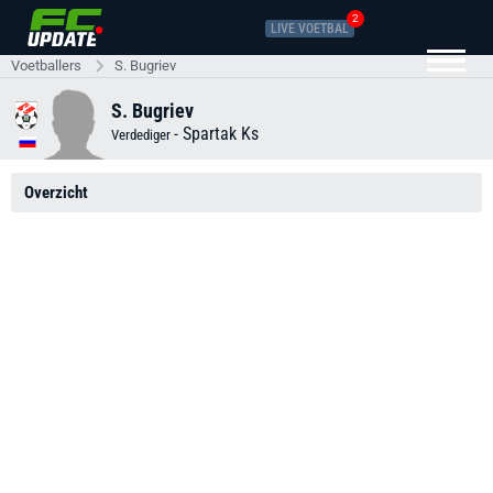
2
LIVE VOETBAL
Voetballers
S. Bugriev
S. Bugriev
-
Spartak Ks
Verdediger
Overzicht