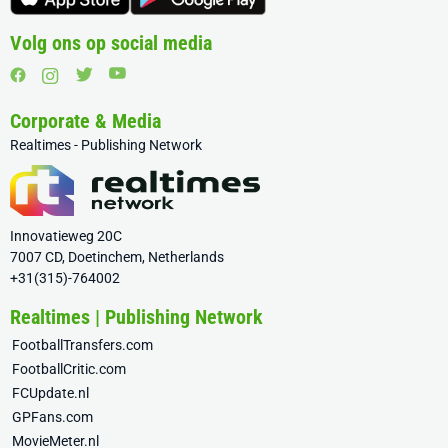
Volg ons op social media
Corporate & Media
Realtimes - Publishing Network
Innovatieweg 20C
7007 CD, Doetinchem, Netherlands
+31(315)-764002
Realtimes | Publishing Network
FootballTransfers.com
FootballCritic.com
FCUpdate.nl
GPFans.com
MovieMeter.nl