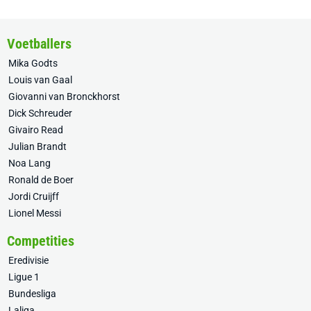
Voetballers
Mika Godts
Louis van Gaal
Giovanni van Bronckhorst
Dick Schreuder
Givairo Read
Julian Brandt
Noa Lang
Ronald de Boer
Jordi Cruijff
Lionel Messi
Competities
Eredivisie
Ligue 1
Bundesliga
Laliga