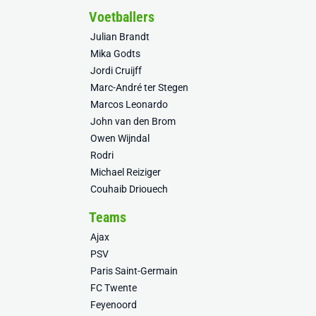
Voetballers
Julian Brandt
Mika Godts
Jordi Cruijff
Marc-André ter Stegen
Marcos Leonardo
John van den Brom
Owen Wijndal
Rodri
Michael Reiziger
Couhaib Driouech
Teams
Ajax
PSV
Paris Saint-Germain
FC Twente
Feyenoord