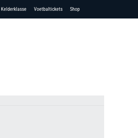
Kelderklasse
Voetbaltickets
Shop