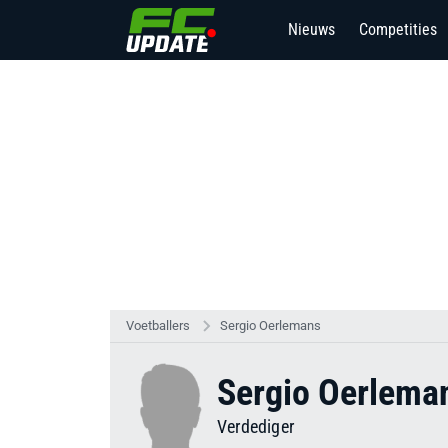
Nieuws
Competities
Voetballers
Sergio Oerlemans
Sergio Oerlema
Verdediger