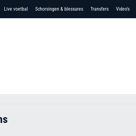
Live voetbal
Schorsingen & blessures
Transfers
Video's
ns