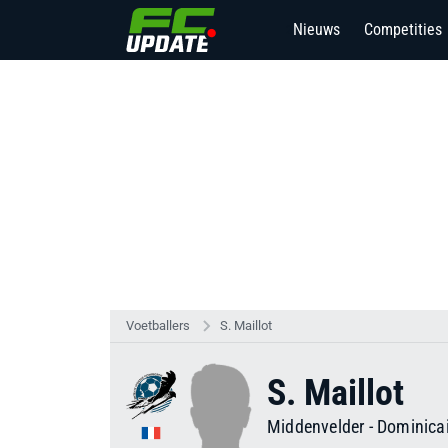
Nieuws
Competities
2
Voetballers
S. Maillot
S. Maillot
Middenvelder
-
Dominica