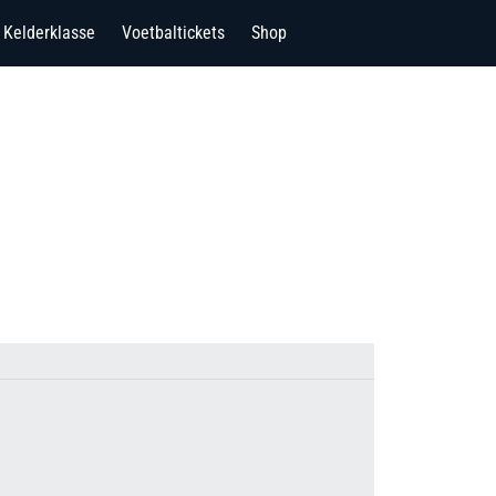
Kelderklasse
Voetbaltickets
Shop