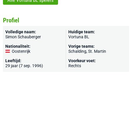
Alle Vortuna BL spelers
Profiel
Volledige naam:
Huidige team:
Simon Schauberger
Vortuna BL
Nationaliteit:
Vorige teams:
Oostenrijk
Schalding, St. Martin
Leeftijd:
Voorkeur voet:
29 jaar (7 sep. 1996)
Rechts