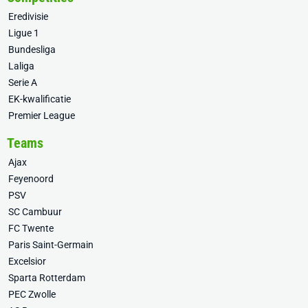
Eredivisie
Ligue 1
Bundesliga
Laliga
Serie A
EK-kwalificatie
Premier League
Teams
Ajax
Feyenoord
PSV
SC Cambuur
FC Twente
Paris Saint-Germain
Excelsior
Sparta Rotterdam
PEC Zwolle