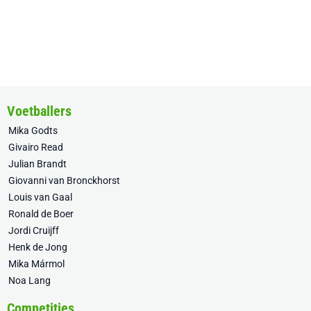
Voetballers
Mika Godts
Givairo Read
Julian Brandt
Giovanni van Bronckhorst
Louis van Gaal
Ronald de Boer
Jordi Cruijff
Henk de Jong
Mika Mármol
Noa Lang
Competities