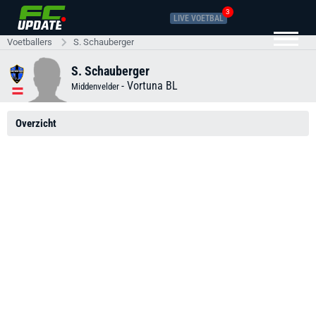
3
LIVE VOETBAL
Voetballers
S. Schauberger
S. Schauberger
-
Vortuna BL
Middenvelder
Overzicht