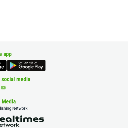
e app
 social media
& Media
blishing Network