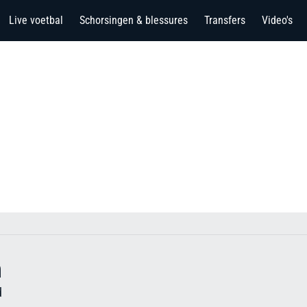
Live voetbal
Schorsingen & blessures
Transfers
Video's
n
d