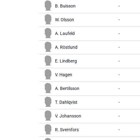
B. Buisson
-
W. Olsson
-
A. Laufeld
-
A. Röstlund
-
E. Lindberg
-
V. Hagen
-
A. Bertilsson
-
T. Dahlqvist
-
V. Johansson
-
R. Svernfors
-