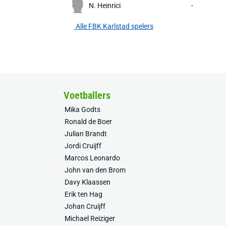
N. Heinrici
-
Alle FBK Karlstad spelers
Voetballers
Mika Godts
Ronald de Boer
Julian Brandt
Jordi Cruijff
Marcos Leonardo
John van den Brom
Davy Klaassen
Erik ten Hag
Johan Cruijff
Michael Reiziger