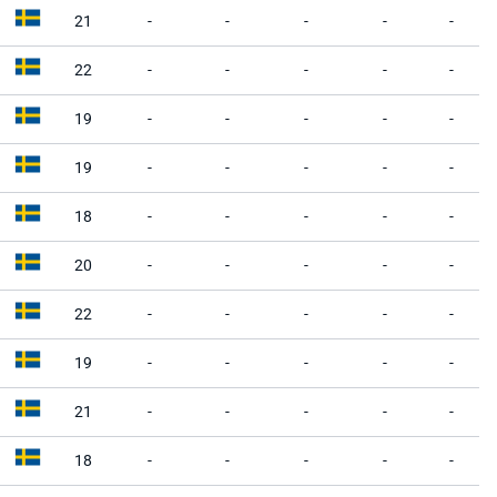
21
-
-
-
-
-
22
-
-
-
-
-
19
-
-
-
-
-
19
-
-
-
-
-
18
-
-
-
-
-
20
-
-
-
-
-
22
-
-
-
-
-
19
-
-
-
-
-
21
-
-
-
-
-
18
-
-
-
-
-