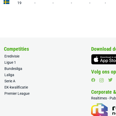
19
-
-
-
-
-
Competities
Download d
Eredivisie
Ligue 1
Bundesliga
Volg ons op
Laliga
Serie A
EK-kwalificatie
Corporate 
Premier League
Realtimes - Pu