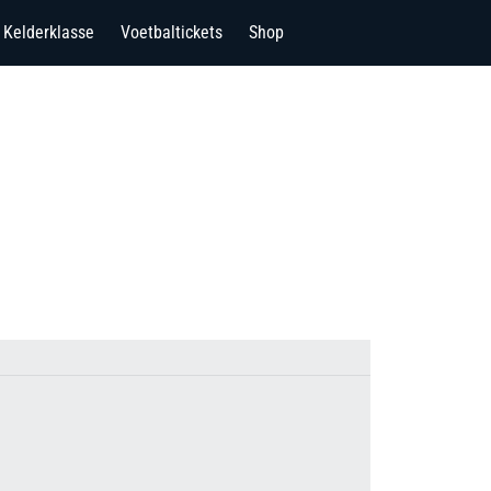
Kelderklasse
Voetbaltickets
Shop