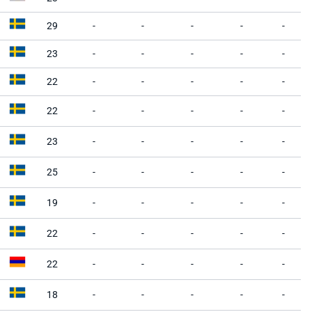
29
-
-
-
-
-
23
-
-
-
-
-
22
-
-
-
-
-
22
-
-
-
-
-
23
-
-
-
-
-
25
-
-
-
-
-
19
-
-
-
-
-
22
-
-
-
-
-
22
-
-
-
-
-
18
-
-
-
-
-