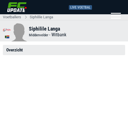
LIVE VOETBAL
Voetballers
Siphilile Langa
Siphilile Langa
-
Witbank
Middenvelder
Overzicht