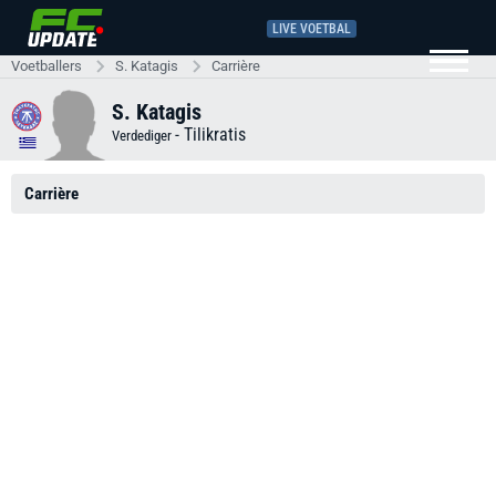
LIVE VOETBAL
Voetballers
S. Katagis
Carrière
S. Katagis
-
Tilikratis
Verdediger
Carrière