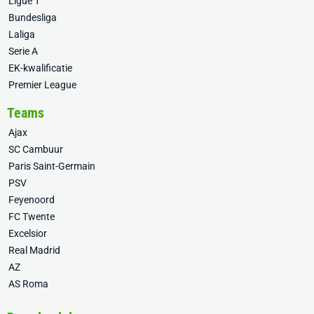
Ligue 1
Bundesliga
Laliga
Serie A
EK-kwalificatie
Premier League
Teams
Ajax
SC Cambuur
Paris Saint-Germain
PSV
Feyenoord
FC Twente
Excelsior
Real Madrid
AZ
AS Roma