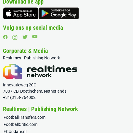
Download de app
Volg ons op social media
Corporate & Media
Realtimes - Publishing Network
Innovatieweg 20C
7007 CD, Doetinchem, Netherlands
+31(315)-764002
Realtimes | Publishing Network
FootballTransfers.com
FootballCritic.com
FCUpdate.nl