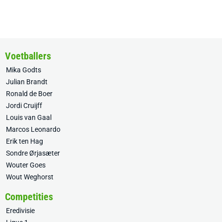
Voetballers
Mika Godts
Julian Brandt
Ronald de Boer
Jordi Cruijff
Louis van Gaal
Marcos Leonardo
Erik ten Hag
Sondre Ørjasæter
Wouter Goes
Wout Weghorst
Competities
Eredivisie