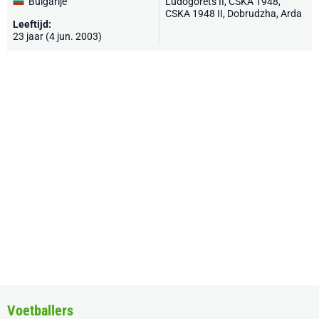
Bulgarije
Ludogorets II,
CSKA 1948
,
CSKA 1948 II, Dobrudzha,
Arda
Leeftijd:
23 jaar (4 jun. 2003)
Voetballers