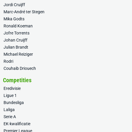
Jordi Cruijff
Marc-André ter Stegen
Mika Godts
Ronald Koeman
Jofre Torrents
Johan Cruijff
Julian Brandt
Michael Reiziger
Rodri
Couhaib Driouech
Competities
Eredivisie
Ligue 1
Bundesliga
Laliga
Serie A
EK-kwalificatie
Premier League