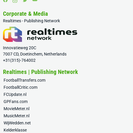
Corporate & Media
Realtimes - Publishing Network
Innovatieweg 20C
7007 CD, Doetinchem, Netherlands
+31(315)-764002
Realtimes | Publishing Network
FootballTransfers.com
FootballCritic.com
FCUpdate.nl
GPFans.com
MovieMeter.nl
MusicMeter.nl
WijWedden.net
Kelderklasse