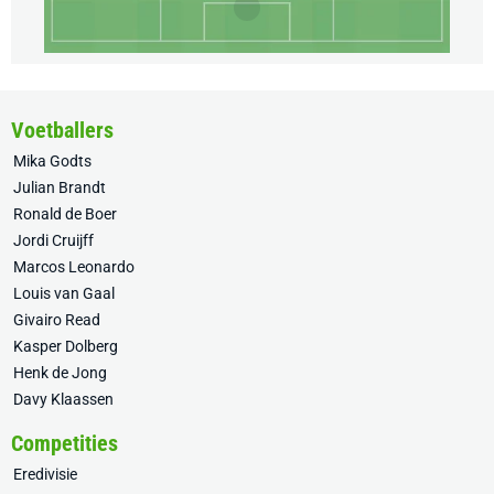
Voetballers
Mika Godts
Julian Brandt
Ronald de Boer
Jordi Cruijff
Marcos Leonardo
Louis van Gaal
Givairo Read
Kasper Dolberg
Henk de Jong
Davy Klaassen
Competities
Eredivisie