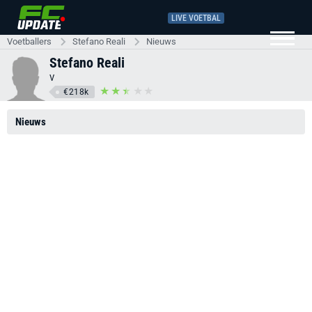
LIVE VOETBAL
Voetballers
Stefano Reali
Nieuws
Stefano Reali
V
€218k
Nieuws