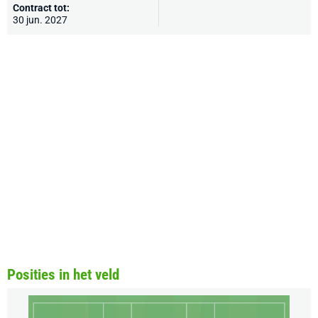
Contract tot:
30 jun. 2027
Posities in het veld