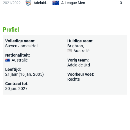
2021/2022
Adelaide Utd
A-League Men
3
Profiel
Volledige naam:
Huidige team:
Steven James Hall
Brighton
,
Australië
Nationaliteit:
Australië
Vorig team:
Adelaide Utd
Leeftijd:
21 jaar (16 jan. 2005)
Voorkeur voet:
Rechts
Contract tot:
30 jun. 2027