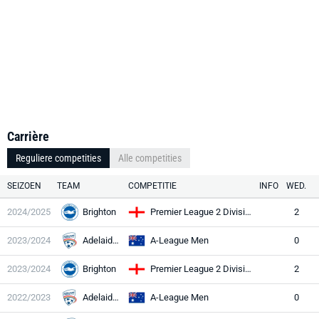
Carrière
Reguliere competities
Alle competities
SEIZOEN
TEAM
COMPETITIE
INFO
WED.
2024/2025
Brighton
Premier League 2 Division One
2
2023/2024
Adelaide Utd
A-League Men
0
2023/2024
Brighton
Premier League 2 Division One
2
2022/2023
Adelaide Utd
A-League Men
0