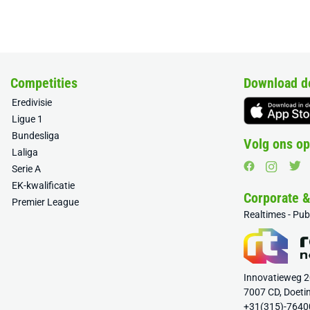
Competities
Download d
Eredivisie
Ligue 1
Bundesliga
Volg ons op
Laliga
Serie A
EK-kwalificatie
Corporate 
Premier League
Realtimes - Pu
Innovatieweg 
7007 CD, Doeti
+31(315)-7640