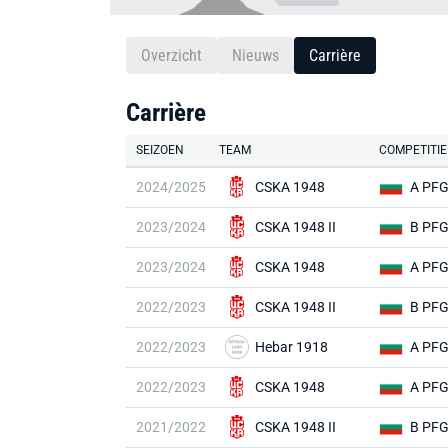
Overzicht
Nieuws
Carrière
Carrière
SEIZOEN
TEAM
COMPETITIE
2024/2025
CSKA 1948
A PF
2023/2024
CSKA 1948 II
B PF
2023/2024
CSKA 1948
A PF
2022/2023
CSKA 1948 II
B PF
2022/2023
Hebar 1918
A PF
2022/2023
CSKA 1948
A PF
2021/2022
CSKA 1948 II
B PF