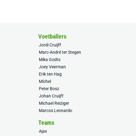
Voetballers
Jordi Cruijff
Marc-André ter Stegen
Mika Godts
Joey Veerman
Erik ten Hag
Míchel
Peter Bosz
Johan Cruijff
Michael Reiziger
Marcos Leonardo
Teams
Ajax