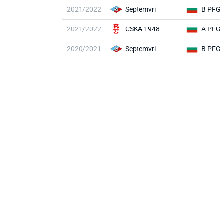
2021/2022
Septemvri
B PF
2021/2022
CSKA 1948
A PF
2020/2021
Septemvri
B PF