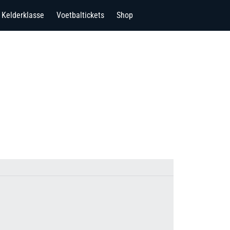
Kelderklasse
Voetbaltickets
Shop