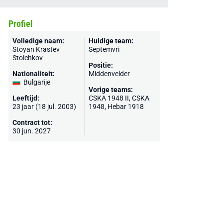
Profiel
Volledige naam:
Huidige team:
Stoyan Krastev
Septemvri
Stoichkov
Positie:
Nationaliteit:
Middenvelder
Bulgarije
Vorige teams:
Leeftijd:
CSKA 1948 II,
CSKA
23 jaar (18 jul. 2003)
1948
, Hebar 1918
Contract tot:
30 jun. 2027