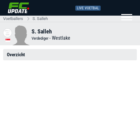
LIVE VOETBAL
Voetballers
S. Salleh
S. Salleh
-
Westlake
Verdediger
Overzicht