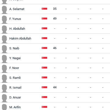
35
-
-
-
-
A. Selamat
49
-
-
-
-
F. Yunus
-
-
-
-
-
H. Abdullah
-
-
-
-
-
Hakim Abdullah
46
-
-
-
-
S. Naib
-
-
-
-
-
Y. Nagai
-
-
-
-
-
F. Noor
-
-
-
-
-
S. Ramli
44
-
-
-
-
R. Ismail
-
-
-
-
-
D. Anuar
-
-
-
-
-
M. Arifin