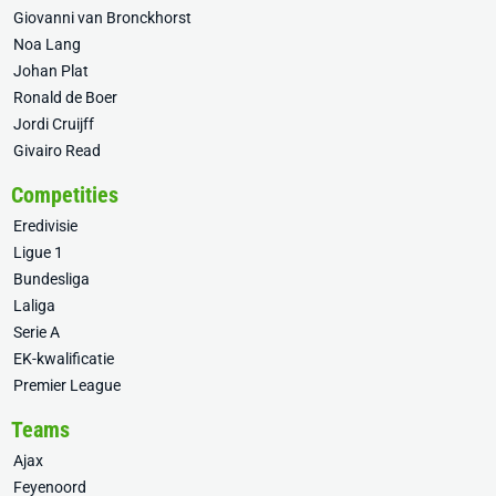
Giovanni van Bronckhorst
Noa Lang
Johan Plat
Ronald de Boer
Jordi Cruijff
Givairo Read
Competities
Eredivisie
Ligue 1
Bundesliga
Laliga
Serie A
EK-kwalificatie
Premier League
Teams
Ajax
Feyenoord