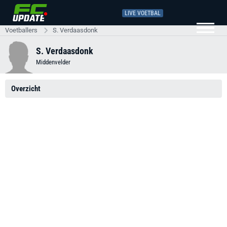
LIVE VOETBAL
Voetballers
S. Verdaasdonk
S. Verdaasdonk
Middenvelder
Overzicht