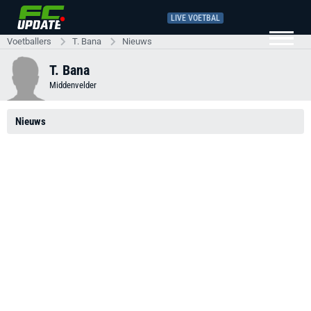
LIVE VOETBAL
Voetballers
T. Bana
Nieuws
T. Bana
Middenvelder
Nieuws