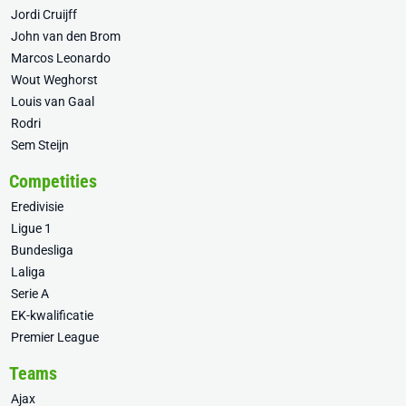
Jordi Cruijff
John van den Brom
Marcos Leonardo
Wout Weghorst
Louis van Gaal
Rodri
Sem Steijn
Competities
Eredivisie
Ligue 1
Bundesliga
Laliga
Serie A
EK-kwalificatie
Premier League
Teams
Ajax