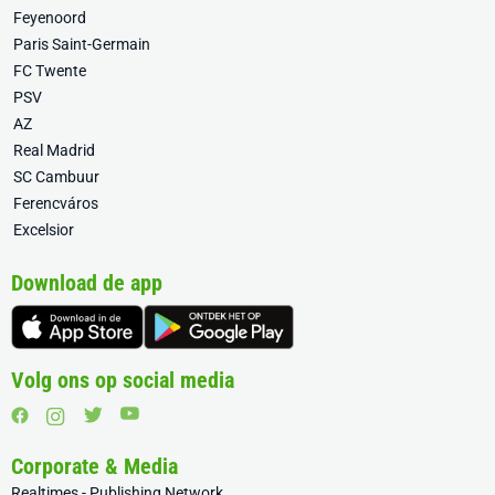
Feyenoord
Paris Saint-Germain
FC Twente
PSV
AZ
Real Madrid
SC Cambuur
Ferencváros
Excelsior
Download de app
Volg ons op social media
Corporate & Media
Realtimes - Publishing Network