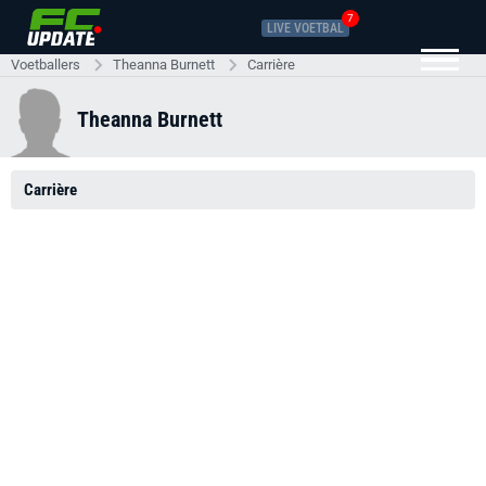
7
LIVE VOETBAL
Voetballers
Theanna Burnett
Carrière
Theanna Burnett
Carrière