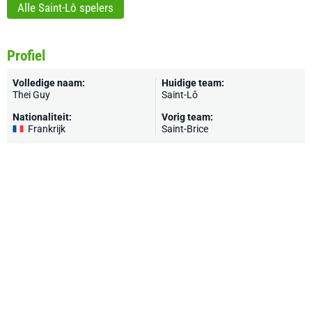
Alle Saint-Lô spelers
Profiel
Volledige naam:
Huidige team:
Thei Guy
Saint-Lô
Nationaliteit:
Vorig team:
Frankrijk
Saint-Brice