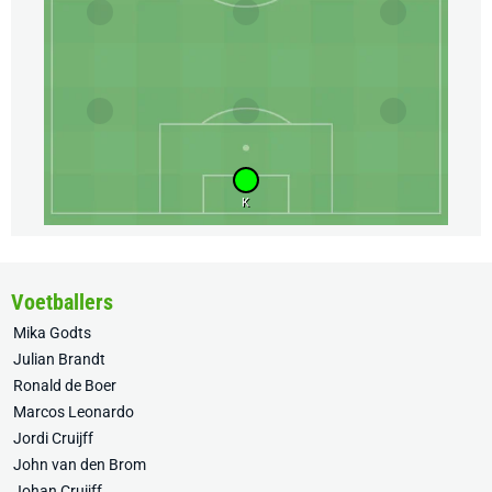
K
Voetballers
Mika Godts
Julian Brandt
Ronald de Boer
Marcos Leonardo
Jordi Cruijff
John van den Brom
Johan Cruijff