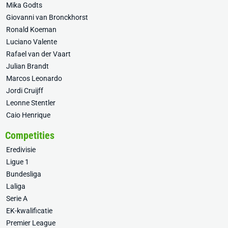
Mika Godts
Giovanni van Bronckhorst
Ronald Koeman
Luciano Valente
Rafael van der Vaart
Julian Brandt
Marcos Leonardo
Jordi Cruijff
Leonne Stentler
Caio Henrique
Competities
Eredivisie
Ligue 1
Bundesliga
Laliga
Serie A
EK-kwalificatie
Premier League