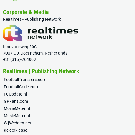
Corporate & Media
Realtimes - Publishing Network
Innovatieweg 20C
7007 CD, Doetinchem, Netherlands
+31(315)-764002
Realtimes | Publishing Network
FootballTransfers.com
FootballCritic.com
FCUpdate.nl
GPFans.com
MovieMeter.nl
MusicMeter.nl
WijWedden.net
Kelderklasse