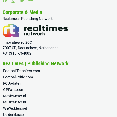
Corporate & Media
Realtimes - Publishing Network
Innovatieweg 20C
7007 CD, Doetinchem, Netherlands
+31(315)-764002
Realtimes | Publishing Network
FootballTransfers.com
FootballCritic.com
FCUpdate.nl
GPFans.com
MovieMeter.nl
MusicMeter.nl
WijWedden.net
Kelderklasse