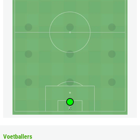
K
Voetballers