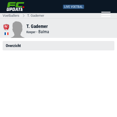
LIVE VOETBAL
Voetballers
T. Gademer
T. Gademer
-
Balma
Keeper
Overzicht