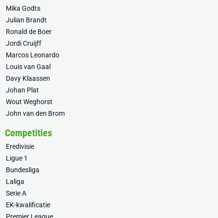
Mika Godts
Julian Brandt
Ronald de Boer
Jordi Cruijff
Marcos Leonardo
Louis van Gaal
Davy Klaassen
Johan Plat
Wout Weghorst
John van den Brom
Competities
Eredivisie
Ligue 1
Bundesliga
Laliga
Serie A
EK-kwalificatie
Premier League